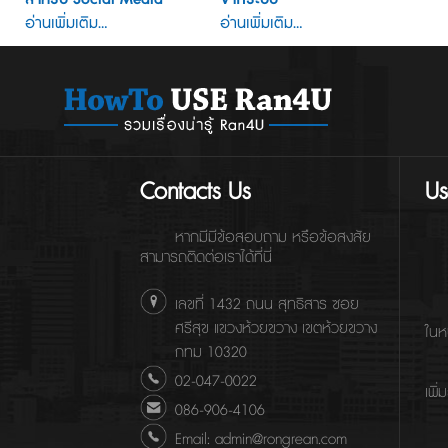
อ่านเพิ่มเติม...
อ่านเพิ่มเติม...
Contacts Us
Us
หากมีมีข้อสอบถาม หรือข้อสงสัย
สามารถติดต่อเราได้ที่นี่
เลขที่ 1432 ถนน สุทธิสาร ซอย
ศรีสุข แขวงห้วยขวาง เขตห้วยขวาง
ในห
กทม 10320
02-047-0022
เพิ่
086-906-4106
Email: admin@rongrean.com