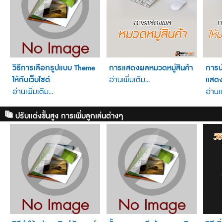
วิธีการเลือกรูปแบบ Theme
การแสดงผลหมวดหมู่สินค้า
การน
ให้กับเว็บไซต์
อ่านเพิ่มเติม...
แสดง
อ่านเพิ่มเติม...
อ่านเพ
ปรับแต่งขั้นสูง การเพิ่มลูกเล่นต่างๆ