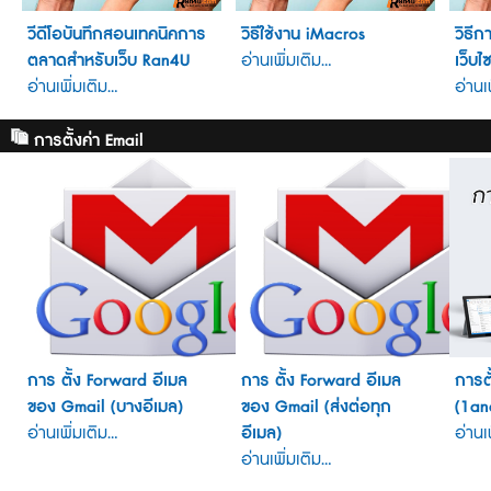
วีดีโอบันทึกสอนเทคนิคการ
วิธีใช้งาน iMacros
วิธีก
ตลาดสำหรับเว็บ Ran4U
อ่านเพิ่มเติม...
เว็บไซ
อ่านเพิ่มเติม...
อ่านเพ
การตั้งค่า Email
การ ตั้ง Forward อีเมล
การ ตั้ง Forward อีเมล
การต
ของ Gmail (บางอีเมล)
ของ Gmail (ส่งต่อทุก
(1an
อ่านเพิ่มเติม...
อีเมล)
อ่านเพ
อ่านเพิ่มเติม...