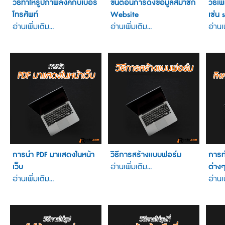
วิธีทำให้รูปภาพลิงค์กับเบอร์
ขั้นตอนการดึงข้อมูลสมาชิก
วิธีเ
โทรศัพท์
Website
เช่น s
อ่านเพิ่มเติม...
อ่านเพิ่มเติม...
อ่านเพ
การนำ PDF มาแสดงในหน้า
วิธีการสร้างแบบฟอร์ม
การท
เว็บ
อ่านเพิ่มเติม...
ต่าง
อ่านเพิ่มเติม...
อ่านเพ