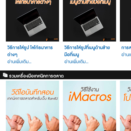
วิธีการใส่รูป โลโก้ธนาคาร
วิธีการใส่รูปที่เมนูด้านซ้าย
การส
ต่างๆ
มือที่เมนู
อ่านเพ
อ่านเพิ่มเติม...
อ่านเพิ่มเติม...
รวมเครื่องมือเทคนิคการตลาด