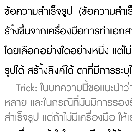
ข้อความสำเร็จรูป (ข้อความสำเร
ร้า้งขึ้นจากเครื่องมือการทำเอก
โดยเลือกอย่างใดอย่างหนึ่ง เเต่
รูปได้ สร้า้งลิงค์ได้ ตาที่มีการระบุไ
Trick: ในบทความนี้ขอเเนะนำว
หลาย เเละในกรณีที่มันมีการรองรั
สำเร็จรูป เเต่ถ้าไม่มีเครื่องมือ 