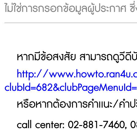
ไม่ใช่การกรอกข้อมูลผู้ประกาศ ซึ
หากมีข้อสงสัย สามารถดูวีดีบ
http://www.howto.ran4u.
clubId=682&clubPageMenuId
หรือหากต้องการคำเเนะ/คำปรึ
call center: 02-881-7460,