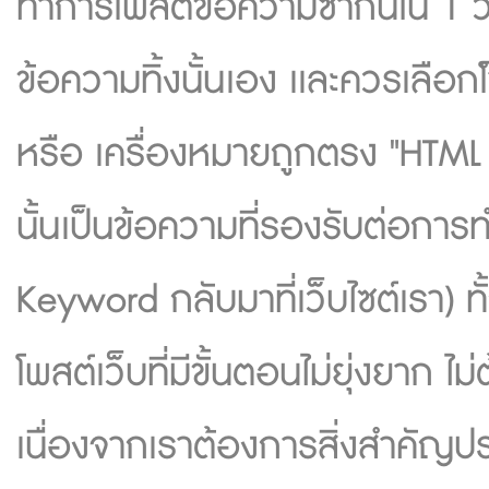
ทำการโพสต์ข้อความซ้ำกันใน 1 วั
ข้อความทิ้งนั้นเอง เเละควรเลือก
หรือ เครื่องหมายถูกตรง "HTML 
นั้นเป็นข้อความที่รองรับต่อการทำค
Keyword กลับมาที่เว็บไซต์เรา) 
โพสต์เว็บที่มีขั้นตอนไม่ยุ่งยาก ไ
เนื่องจากเราต้องการสิ่งสำคัญปร