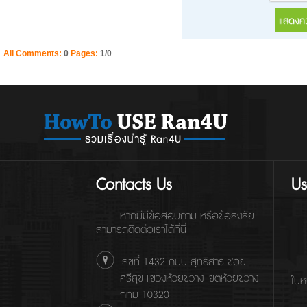
All Comments:
0
Pages:
1/0
Contacts Us
Us
หากมีมีข้อสอบถาม หรือข้อสงสัย
สามารถติดต่อเราได้ที่นี่
เลขที่ 1432 ถนน สุทธิสาร ซอย
ศรีสุข แขวงห้วยขวาง เขตห้วยขวาง
ในห
กทม 10320