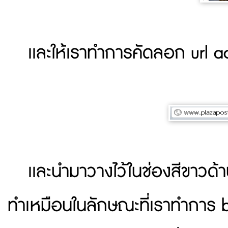
เเละให้เราทำการคัดลอก url a
เเละนำมาวางไว้ในช่องสีขาวด้า
ทำเหมือนในลักษณะที่เราทำการ boo