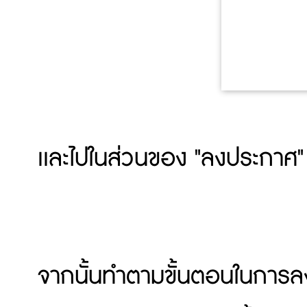
เเละไปในส่วนของ "ลงประกาศ"
จากนั้นทำตามขั้นตอนในการลงปร