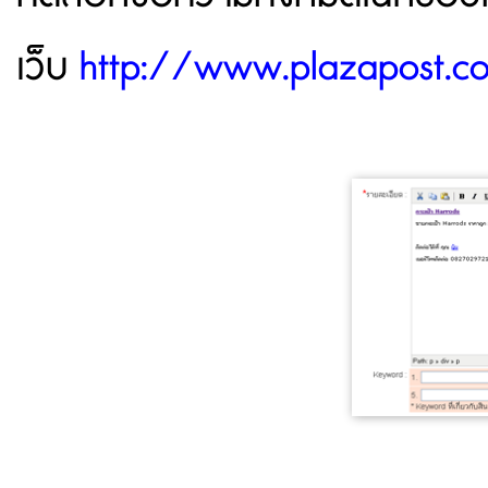
เว็บ
http://www.plazapost.c