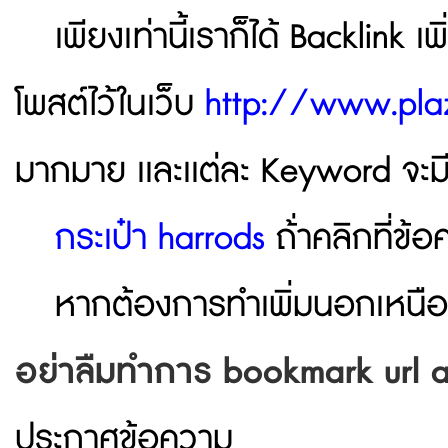
เพียงเท่านี้เราก็ได้ Backlink 
โพสต์ไว้ในเว็บ
http://www.pla
มากมาย เเละเเต่ละ Keyword จะมี 
กระเป๋า harrods
ถ้่าคลิกที่ข้อ
หากต้องการทำเพิ่มนอกเหนือจาก
อย่าลืมทำการ bookmark url a
ประกาศข้อความ