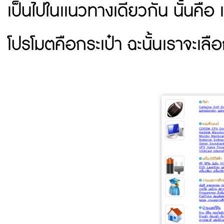
เป็นไปในเเนวทางเดียวกัน นั้นคือ 
โปรโมตคือกระเป๋า ฉะนั้นเราจะเลื