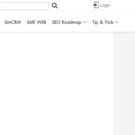
SimCRM
SME WEB
SEO Roadmap
Tip & Trick