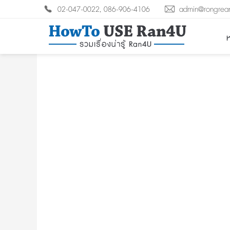
02-047-0022, 086-906-4106
admin@rongrea
ห