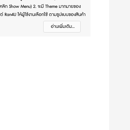
ดคลิก Show Menu) 2. จะมี Theme มากมายของ
ซต์ Ran4U ให้ผู้ใช้งานเลือกใช้ ตามรูปแบบของสินค้า
้ใช้งาน (ไม่จำเป็นต้องเลือกตาม Theme ที่ตรงกับ
อ่านเพิ่มเติม...
าของผู้งานก็ได้ เพราะในอนาคตผู้ใช้งานสามารถ
งและเปลี่ยนรูปได้เอง) 3. เมื่อเจอ Theme ที่ใช่แล้ว
ปุ่ม "เลือกใช้" ใต้ Theme ที่ผู้ใช้งานต้องการ 4. เมื่อ
 Theme เสร็จแล้ว เว็บไซต์ของผู้ใช้งานจะเปลี่ยนไป