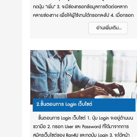
กดปุ่ม "เพิ่ม" 3. จะมีช่องกรอกข้อมูลการติดต่อหลาก
หลายช่องทาง เพื่อให้ผู้ใช้งานได้กรอกลงไป 4. เมื่อกรอก
ข้อมูลช่องทางการติดต่อเสร็จเรียบร้อย ให้เลื่อนหน้าจอ
อ่านเพิ่มเติม...
ลงมาที่ด้านล่าง > กดปุ่ม "ยืนยัน" 5. ช่องทางการติดต่อ
ของผู้ใช้งานจะแสดงอยู่ที่ส่วนหัวและส่วนท้ายของเว็บไซต์
2.ขั้นตอนการ Login เว็บไซต์
ขั้นตอนการ Login เว็บไซต์ 1. ปุ่ม Login จะอยู่ด้านบน
ขวามือ 2. กรอก User และ Password ที่ได้มาจากการ
สมัครเว็บไซต์ของ Ran4U และกดปุ่ม Login 3. จะได้หน้า