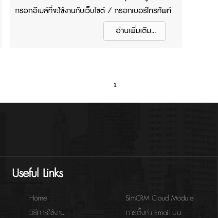
กรอกอีเมล์ที่จะใช้งานกับเว็บไซต์ / กรอกเบอร์โทรศัพท์
ของผู้ใช้งาน และกดปุ่มลงทะเบียน 3. กรอกชื่อร้านค้าที่ผู้
อ่านเพิ่มเติม...
ใช้งานต้องการเปิดกับเว็บไซต์ Ran4U และกดปุ่มขั้นตอน
ต่อไป 4. กรอก URL ที่สำหรับใช้เปิดเว็บไซต์ และกดปุ่มขั้น
ตอนต่อไป 5. ผู้ใช้งานจะได้ URL ที่ผู้ใช้งานสร้างไว้ และ
User กับ Password ที่ใช้ Login กับเว็บไซต์
1
Useful Links
Home
SimCRM Cloud Module
วิธีการใช้งาน
การตั้งค่า Email บน