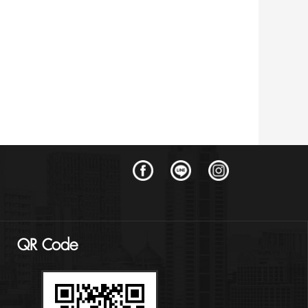
QR Code