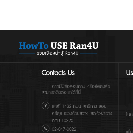
การตั้งค่าแบบละเอียด ได้ทางวีดีโอด้านล่าง การ
เลือกกลุ่มเป้าหมายคนเคยเข้าเว็บไซต์ (Custom
audience)
Contacts Us
Us
หากมีมีข้อสอบถาม หรือข้อสงสัย
สามารถติดต่อเราได้ที่นี่
เลขที่ 1432 ถนน สุทธิสาร ซอย
ศรีสุข แขวงห้วยขวาง เขตห้วยขวาง
ในห
กทม 10320
02-047-0022
เพิ่