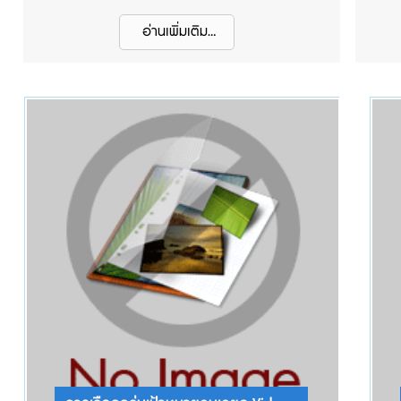
ดำเนินการต่อ 5. ตั้งชื่อแคมเปญ 6. คลิก ถัดไป
5.
7. เลือก เพจ ที่ต้องการสร้างลูกค้าเป้าหมาย 8.
อ่านเพิ่มเติม...
เป
คลิก ดูข้อกำหนด 9. คลิก ข้าพเจ้ายินยอมตาม
ข้อกำหนดและเงื่อนไข 10. คลิก ถัดไป กำหนด
ข้อมูลต่าง ๆ ได้ โดยสามารถดูตัวอย่างได้จาก
เรื่อง สร้างโฆษณาแรก (การมีส่วนร่วมกับ
โพสต์) ตั้งแต่ ข้อที่ 11. ถึง ข้อที่ 37. คลิกเพื่อดู
11. คลิกเลือกรูปแบบ รูปภาพหรือวีดีโอ...