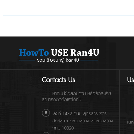
Contacts Us
Us
หากมีมีข้อสอบถาม หรือข้อสงสัย
สามารถติดต่อเราได้ที่นี่
เลขที่ 1432 ถนน สุทธิสาร ซอย
ศรีสุข แขวงห้วยขวาง เขตห้วยขวาง
ในห
กทม 10320