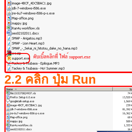
2.2 คลิก ปุ่ม Run