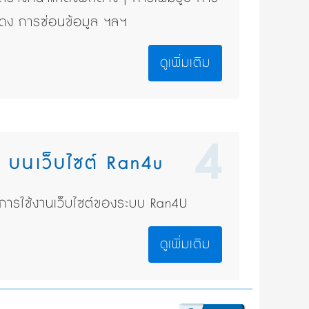
สดง การซ่อนข้อมูล ฯลฯ
ดูเพิ่มเติม
4
ๆ บนเว็บไซต์ Ran4u
งการใช้งานเว็บไซต์ของระบบ Ran4U
ดูเพิ่มเติม