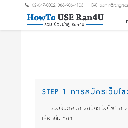
02-047-0022, 086-906-4106
admin@rongrea
ห
STEP 1 การสมัครเว็บไซ
รวมขั้นตอนการสมัครเว็บไซต์ กา
เลือกธีม ฯลฯ