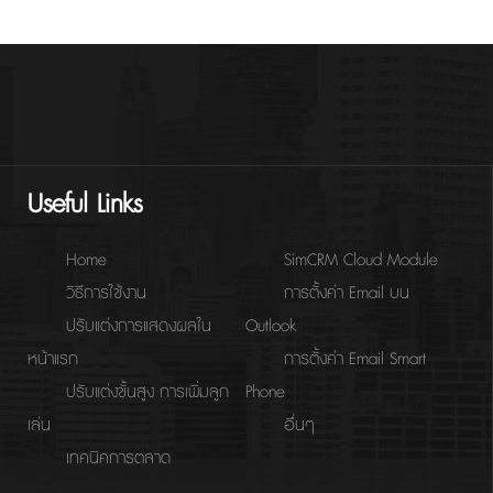
Useful Links
Home
SimCRM Cloud Module
วิธีการใช้งาน
การตั้งค่า Email บน
ปรับแต่งการแสดงผลใน
Outlook
หน้าแรก
การตั้งค่า Email Smart
ปรับแต่งขั้นสูง การเพิ่มลูก
Phone
เล่น
อื่นๆ
เทคนิคการตลาด