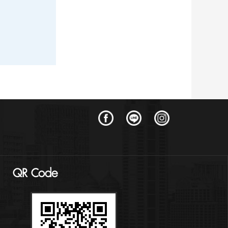
QR Code