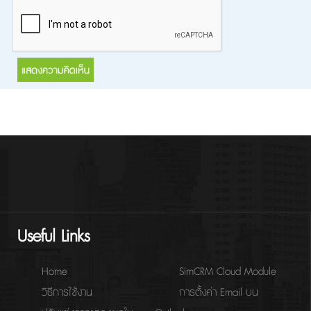
Useful Links
Home
SimCRM Cloud Module
วิธีการใช้งาน
การตั้งค่า Email บน