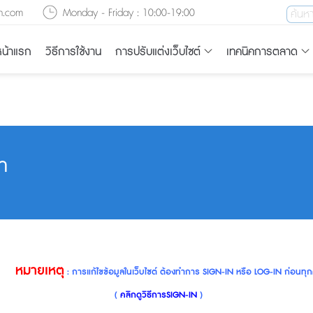
n.com
Monday - Friday : 10:00-19:00
น้าแรก
วิธีการใช้งาน
การปรับแต่งเว็บไซต์
เทคนิคการตลาด
้า
หมายเหตุ
: การแก้ไขข้อมูลในเว็บไซต์ ต้องทำการ SIGN-IN หรือ LOG-IN ก่อนทุก
(
คลิกดูวิธีการSIGN-IN
)