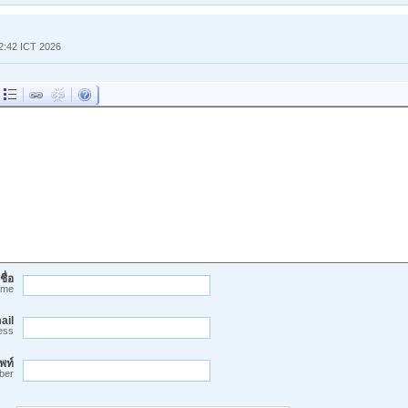
:42:42 ICT 2026
ชื่อ
ame
ail
ess
พท์
ber