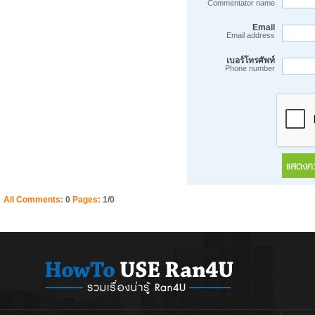
Commentator name
Email
Email address
เบอร์โทรศัพท์
Phone number
All Comments:
0
Pages:
1/0