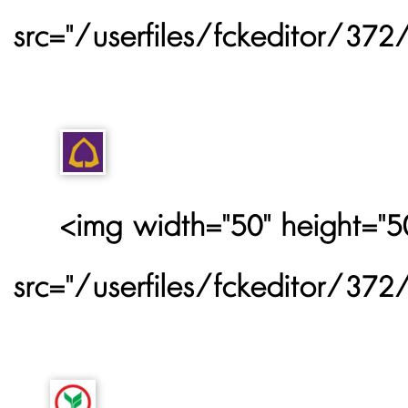
src="/userfiles/fckeditor/37
<img width="50" height="50
src="/userfiles/fckeditor/37