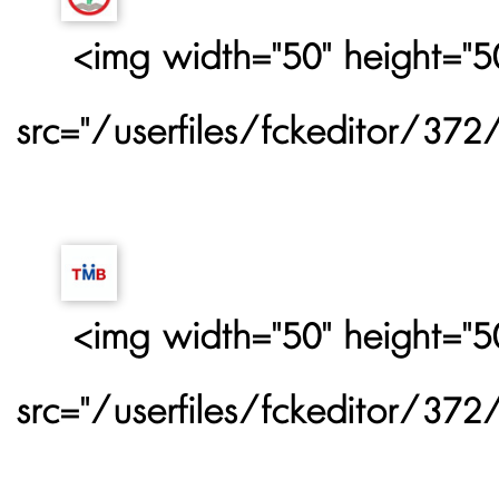
<img width="50" height="50
src="/userfiles/fckeditor/37
<img width="50" height="50
src="/userfiles/fckeditor/3