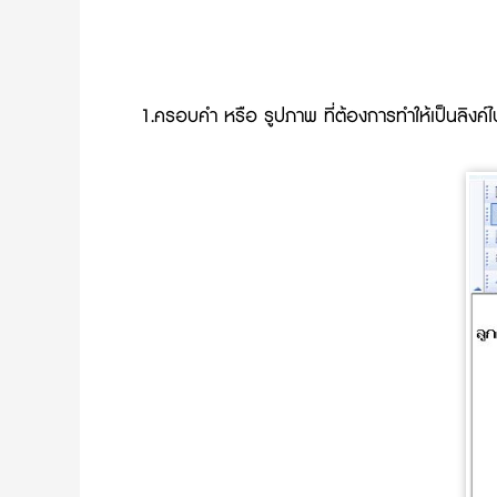
1.ครอบคำ หรือ รูปภาพ ที่ต้องการทำให้เป็นลิงค์ไ