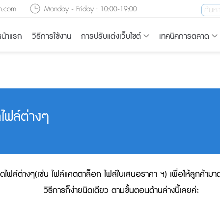
n.com
Monday - Friday : 10:00-19:00
น้าแรก
วิธีการใช้งาน
การปรับแต่งเว็บไซต์
เทคนิคการตลาด
ไฟล์ต่างๆ
ไฟล์ต่างๆ(เช่น ไฟล์แคตตาล็อก ไฟล์ใบเสนอราคา ฯ) เพื่อให้ลูกค้ามา
วิธีการก็ง่ายนิดเดียว ตามขั้นตอนด้านล่างนี้เลยค่ะ