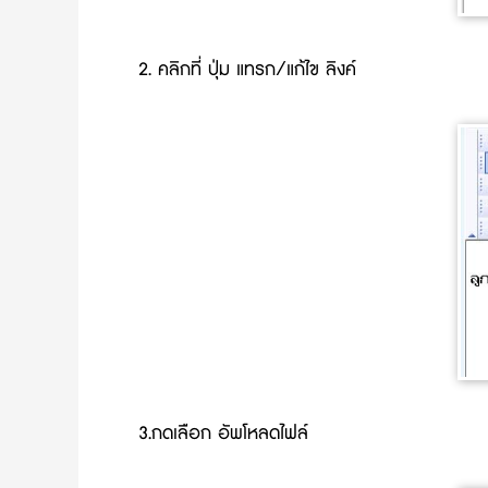
2. คลิกที่ ปุ่ม แทรก/แก้ไข ลิงค์
3.กดเลือก อัพโหลดไฟล์