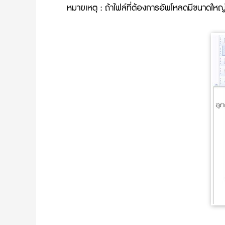
หมายเหตุ : ถ้าไฟล์ที่ต้องการอัพโหลดมีขนาดใหญ