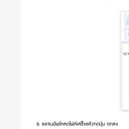
6. รอจนอัพโหลดไฟล์เสร็จแล้วกดปุ่ม ตกลง