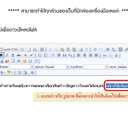
***** สามารถทำได้ทุกส่วนของเว็บที่มีกล่องเครื่องมือเลยค่ะ **
ปเพื่อดาวน์โหลดไฟล์