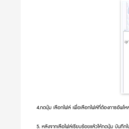
4.กดปุ่ม เลือกไฟล์ เพื่อเลือกไฟล์ที่ต้องการอัพ
5. หลังจากเลือไฟล์เรียบร้อยแล้วให้กดปุ่ม บันทึกไฟ