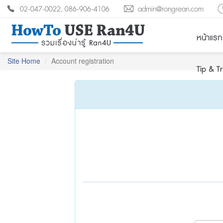
02-047-0022, 086-906-4106
admin@rongrean.com
หน้าแรก
Site Home
Account registration
Tip & T