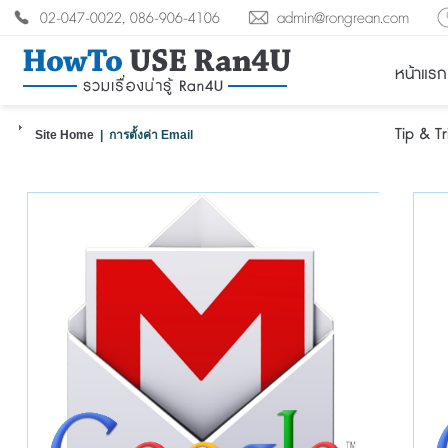
02-047-0022, 086-906-4106
admin@rongrean.com
หน้าแรก
Tip & T
Site Home
| การตั้งค่า Email