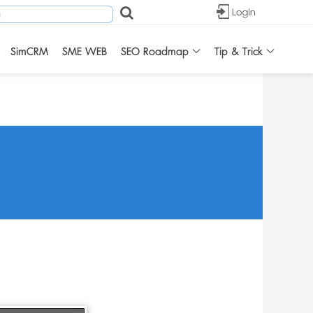
SimCRM
SME WEB
SEO Roadmap
Tip & Trick