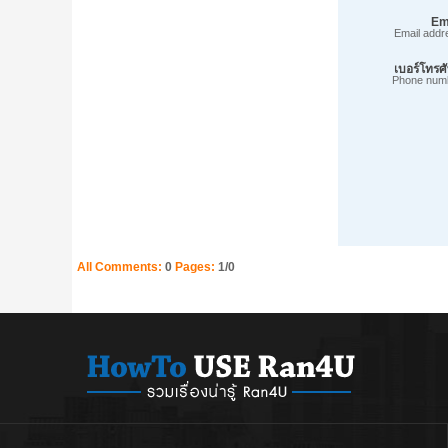
Em
Email addr
เบอร์โทรศั
Phone num
All Comments:
0
Pages:
1/0